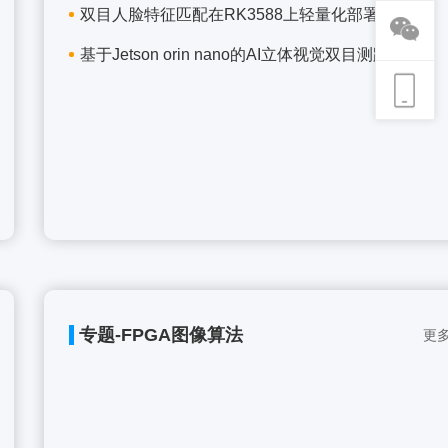
双目人脸特征匹配在RK3588上轻量化部署项目
基于Jetson orin nano的AI立体视觉双目测距项目
专题-FPGA图像算法
更多