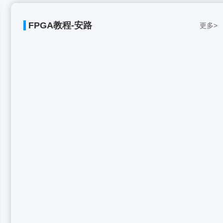
FPGA教程-安路
更多>