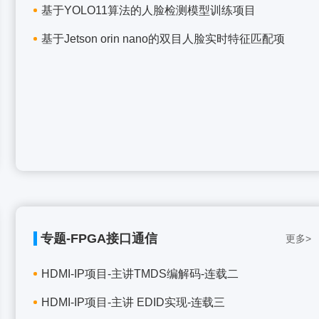
基于YOLO11算法的人脸检测模型训练项目
基于Jetson orin nano的双目人脸实时特征匹配项
专题-FPGA接口通信
更多>
HDMI-IP项目-主讲TMDS编解码-连载二
HDMI-IP项目-主讲 EDID实现-连载三