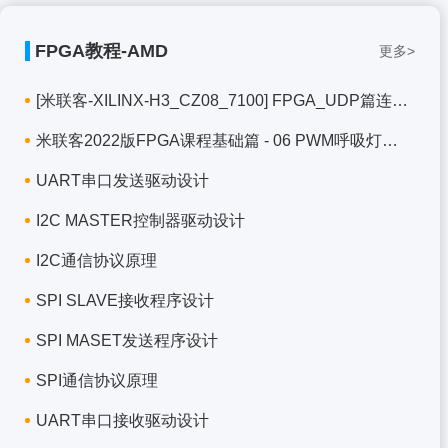
FPGA教程-AMD
更多>
[米联客-XILINX-H3_CZ08_7100] FPGA_UDP篇连载-0
米联客2022版FPGA课程基础篇 - 06 PWM呼吸灯实验
UART串口发送驱动设计
I2C MASTER控制器驱动设计
I2C通信协议原理
SPI SLAVE接收程序设计
SPI MASET发送程序设计
SPI通信协议原理
UART串口接收驱动设计