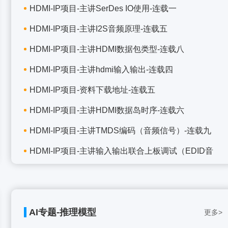
HDMI-IP项目-主讲SerDes IO使用-连载一
HDMI-IP项目-主讲I2S音频原理-连载五
HDMI-IP项目-主讲HDMI数据包类型-连载八
HDMI-IP项目-主讲hdmi输入输出-连载四
HDMI-IP项目-资料下载地址-连载五
HDMI-IP项目-主讲HDMI数据岛时序-连载六
HDMI-IP项目-主讲TMDS编码（音频信号）-连载九
HDMI-IP项目-主讲输入输出联合上板调试（EDID音
AI专题-推理模型
更多>