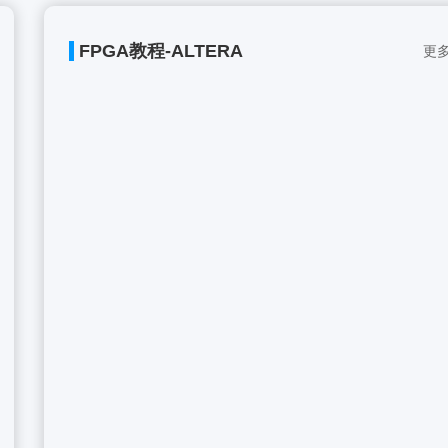
FPGA教程-ALTERA
更多