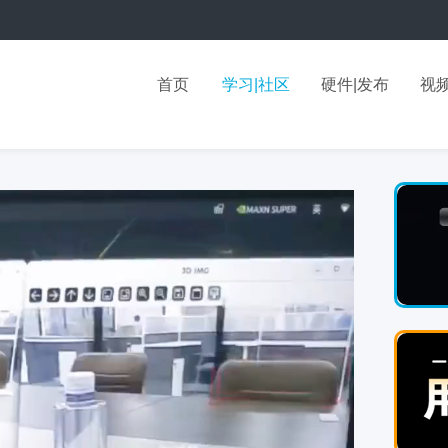
首页
学习|社区
硬件|发布
视频