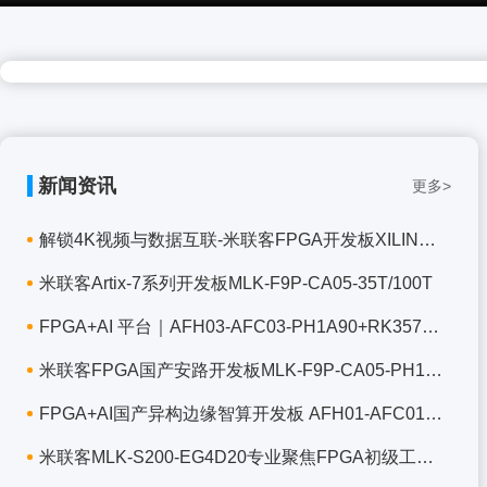
新闻资讯
更多>
解锁4K视频与数据互联-米联客FPGA开发板XILINX-M
米联客Artix-7系列开发板MLK-F9P-CA05-35T/100T
FPGA+AI 平台｜AFH03-AFC03-PH1A90+RK3576J 国产
米联客FPGA国产安路开发板MLK-F9P-CA05-PH1P50/1
FPGA+AI国产异构边缘智算开发板 AFH01-AFC01-PH
米联客MLK-S200-EG4D20专业聚焦FPGA初级工程师入