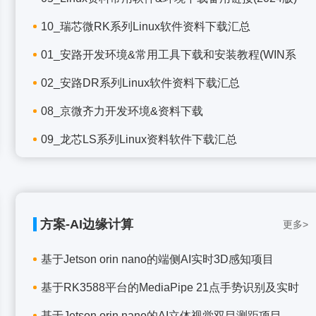
10_瑞芯微RK系列Linux软件资料下载汇总
01_安路开发环境&常用工具下载和安装教程(WIN系
02_安路DR系列Linux软件资料下载汇总
08_京微齐力开发环境&资料下载
09_龙芯LS系列Linux资料软件下载汇总
方案-AI边缘计算
更多>
基于Jetson orin nano的端侧AI实时3D感知项目
基于RK3588平台的MediaPipe 21点手势识别及实时
基于Jetson orin nano的AI立体视觉双目测距项目