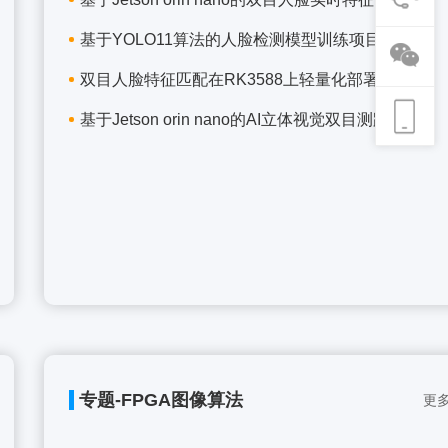
基于YOLO11算法的人脸检测模型训练项目
双目人脸特征匹配在RK3588上轻量化部署项目
基于Jetson orin nano的AI立体视觉双目测距项目
专题-FPGA图像算法
更多