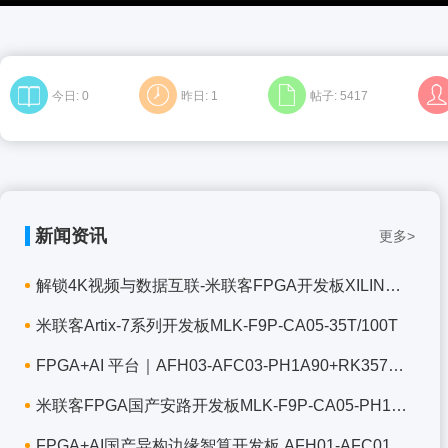
今日:
0
昨日:
1
帖子:
5417
新闻资讯
更多>
解锁4K视频与数据互联-米联客FPGA开发板XILINX-M
米联客Artix-7系列开发板MLK-F9P-CA05-35T/100T
FPGA+AI 平台｜AFH03-AFC03-PH1A90+RK3576J 国产
米联客FPGA国产安路开发板MLK-F9P-CA05-PH1P50/1
FPGA+AI国产异构边缘智算开发板 AFH01-AFC01-PH