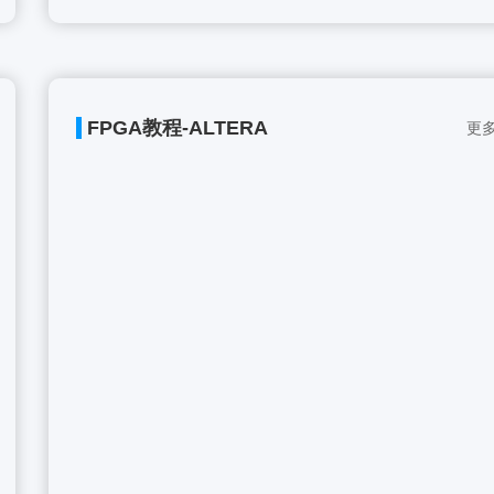
FPGA教程-ALTERA
更多