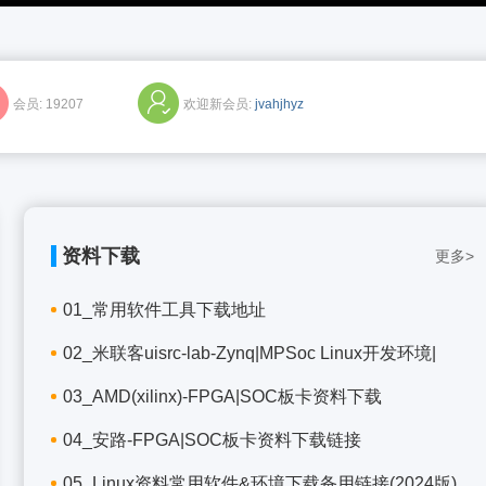
会员:
19207
欢迎新会员:
jvahjhyz
资料下载
更多>
01_常用软件工具下载地址
02_米联客uisrc-lab-Zynq|MPSoc Linux开发环境|
03_AMD(xilinx)-FPGA|SOC板卡资料下载
04_安路-FPGA|SOC板卡资料下载链接
05_Linux资料常用软件&环境下载备用链接(2024版)