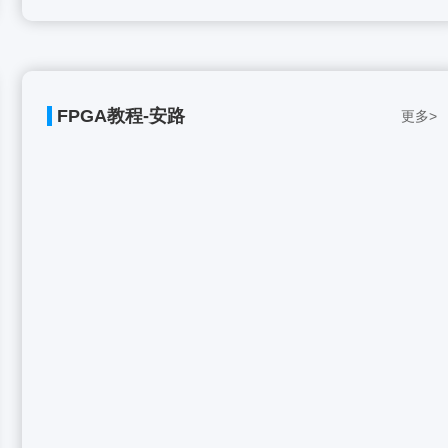
FPGA教程-安路
更多>