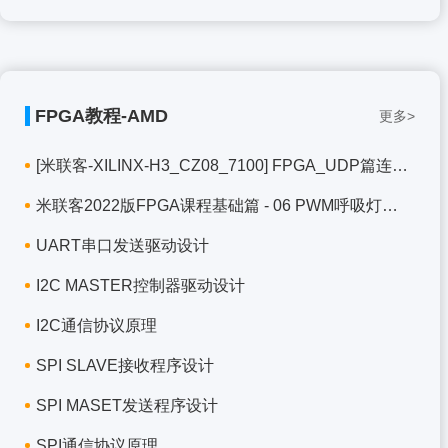
FPGA教程-AMD
更多>
[米联客-XILINX-H3_CZ08_7100] FPGA_UDP篇连载-0
米联客2022版FPGA课程基础篇 - 06 PWM呼吸灯实验
UART串口发送驱动设计
I2C MASTER控制器驱动设计
I2C通信协议原理
SPI SLAVE接收程序设计
SPI MASET发送程序设计
SPI通信协议原理