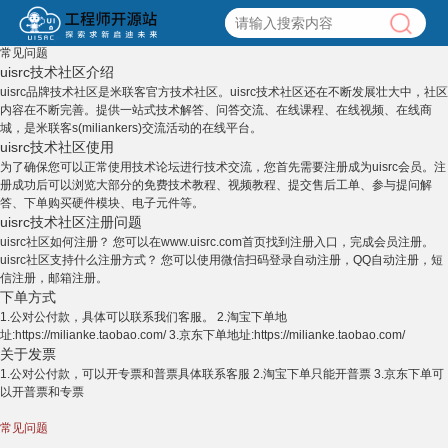
常见问题
uisrc技术社区介绍
uisrc品牌技术社区是米联客官方技术社区。uisrc技术社区还在不断发展壮大中，社区
内容在不断完善。提供一站式技术解答、问答交流、在线课程、在线视频、在线商
城，是米联客s(miliankers)交流活动的在线平台。
uisrc技术社区使用
为了确保您可以正常使用技术论坛进行技术交流，您首先需要注册成为uisrc会员。注
册成功后可以浏览大部分的免费技术教程、视频教程、提交售后工单、参与提问解
答、下单购买硬件模块、电子元件等。
uisrc技术社区注册问题
uisrc社区如何注册？ 您可以在www.uisrc.com首页找到注册入口，完成会员注册。
uisrc社区支持什么注册方式？ 您可以使用微信扫码登录自动注册，QQ自动注册，短
信注册，邮箱注册。
下单方式
1.公对公付款，具体可以联系我们客服。 2.淘宝下单地
址:
https://milianke.taobao.com/
3.京东下单地址:
https://milianke.taobao.com/
关于发票
1.公对公付款，可以开专票和普票具体联系客服 2.淘宝下单只能开普票 3.京东下单可
以开普票和专票
常见问题