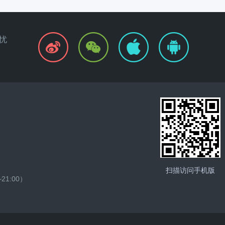
忧
扫描访问手机版
1:00）