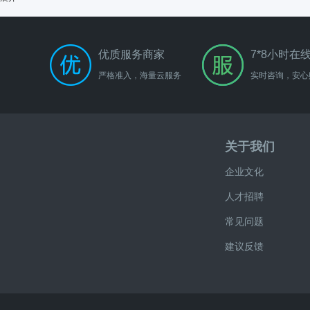
优质服务商家
7*8小时在
严格准入，海量云服务
实时咨询，安心
关于我们
企业文化
人才招聘
常见问题
建议反馈