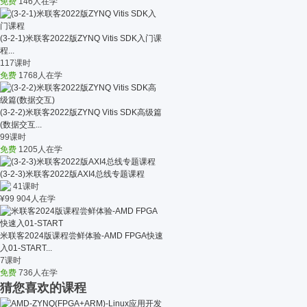
免费
146人在学
(3-2-1)米联客2022版ZYNQ Vitis SDK入门课
程...
117课时
免费
1768人在学
(3-2-2)米联客2022版ZYNQ Vitis SDK高级篇
(数据交互...
99课时
免费
1205人在学
(3-2-3)米联客2022版AXI4总线专题课程
41课时
¥
99
904人在学
米联客2024版课程尝鲜体验-AMD FPGA快速
入01-START...
7课时
免费
736人在学
猜您喜欢的课程