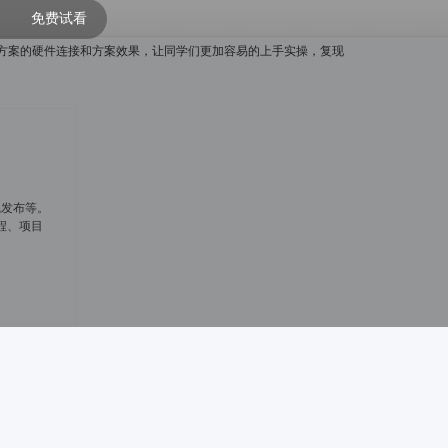
免费试看
用方案的硬件连接和方案效果，让同学们更加容易的上手实操，复现
线发布等。
程、项目