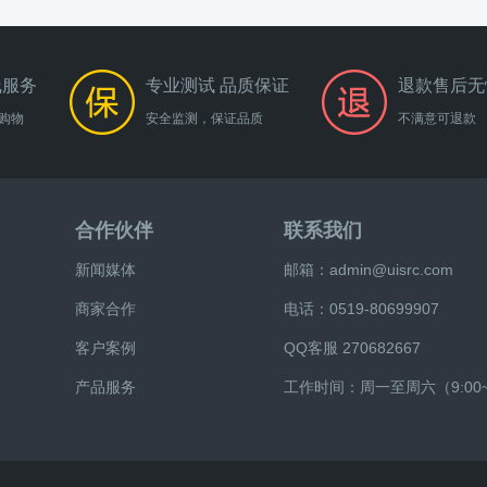
线服务
专业测试 品质保证
退款售后无
购物
安全监测，保证品质
不满意可退款
合作伙伴
联系我们
新闻媒体
邮箱：admin@uisrc.com
商家合作
电话：0519-80699907
客户案例
QQ客服 270682667
产品服务
工作时间：周一至周六（9:00~2