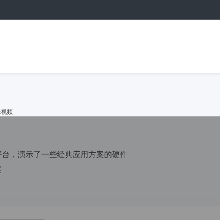
示视频
平台，演示了一些经典应用方案的硬件
案