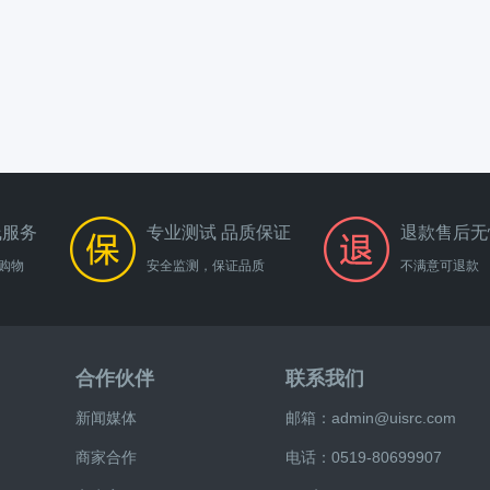
线服务
专业测试 品质保证
退款售后无
购物
安全监测，保证品质
不满意可退款
合作伙伴
联系我们
新闻媒体
邮箱：admin@uisrc.com
商家合作
电话：0519-80699907