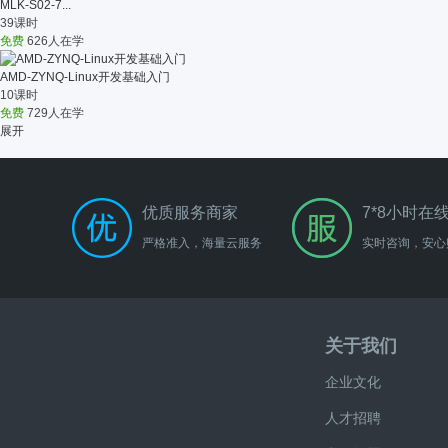
MLK-S02-7...
39课时
免费
626人在学
AMD-ZYNQ-Linux开发基础入门
10课时
免费
729人在学
展开
优质服务商家
7*8小时在
严格准入，海量云服务
实时咨询，安心
关于我们
企业文化
人才招聘