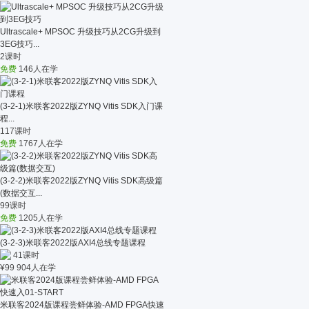
Ultrascale+ MPSOC 升级技巧从2CG升级到
3EG技巧...
2课时
免费
146人在学
(3-2-1)米联客2022版ZYNQ Vitis SDK入门课
程...
117课时
免费
1767人在学
(3-2-2)米联客2022版ZYNQ Vitis SDK高级篇
(数据交互...
99课时
免费
1205人在学
(3-2-3)米联客2022版AXI4总线专题课程
41课时
¥
99
904人在学
米联客2024版课程尝鲜体验-AMD FPGA快速