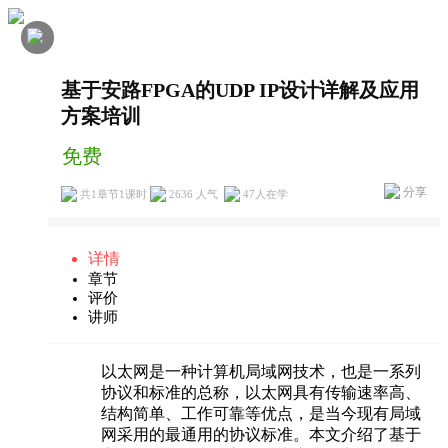
基于安路FPGA的UDP IP设计详解及应用
方案培训
免费
分享
共1章节1课时
2636 人气
47
人在学
详情
章节
评价
讲师
以太网是一种计算机局域网技术，也是一系列
协议和标准的总称，以太网具有传输速率高、
结构简单、工作可靠等优点，是当今现有局域
网采用的最通用的协议标准。本文介绍了基于