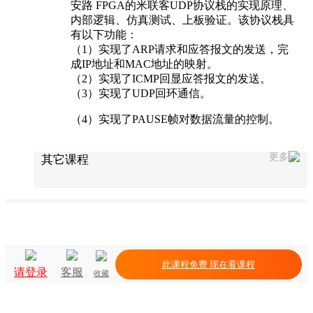
安路 FPGA的米联客UDP协议栈的实现原理、
内部逻辑、仿真测试、上板验证。该协议栈具
有以下功能：
（1）实现了ARP请求和应答报文的发送，完
成IP地址和MAC地址的映射。
（2）实现了ICMP回显应答报文的发送。
（3）实现了UDP回环通信。
（4）实现了PAUSE帧对数据流量的控制。
更多
其它课程
此课程免费 现在看课程
请登录
客服
收藏