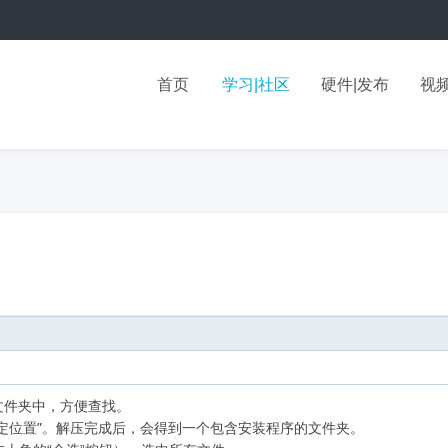
首页
学习|社区
硬件|发布
视频
”文件夹中，方便查找。
指定位置”。解压完成后，会得到一个包含安装程序的文件夹。