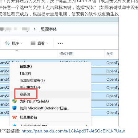
：打开解压后的文件夹，按下键盘上的
件
Ctrl + A 键（或点击文件夹
在任意一个选中的文件上点击鼠标右键，选择
“安装”（如果右键菜单中没
安装过程完成后，根据提示重启电脑，使安装的软件或更新生效
https://pan.baidu.com/s/1CkApd97-AfSOcElh1kPUaw
网盘下载链接: