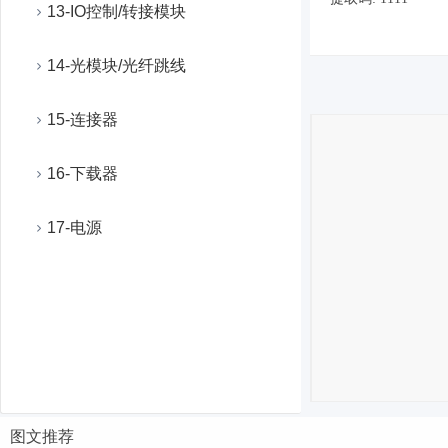
13-IO控制/转接模块
14-光模块/光纤跳线
15-连接器
16-下载器
17-电源
图文推荐