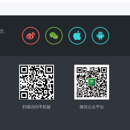
忧
扫描访问手机版
微信公众平台