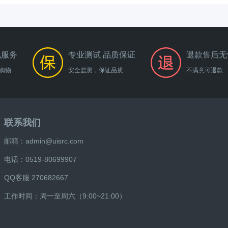
线服务
专业测试 品质保证
退款售后无
购物
安全监测，保证品质
不满意可退款
联系我们
邮箱：admin@uisrc.com
电话：0519-80699907
QQ客服 270682667
工作时间：周一至周六（9:00~21:00）