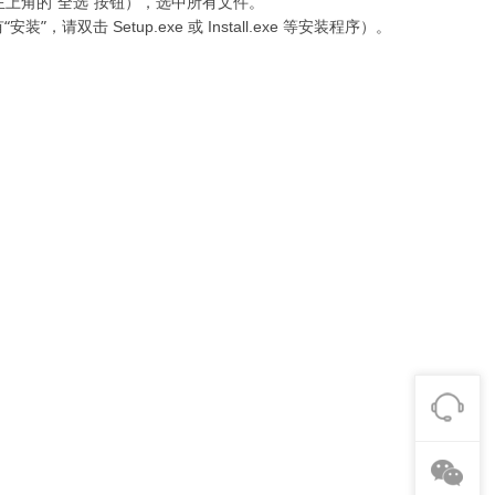
窗口左上角的“全选”按钮），选中所有文件。
有“安装”，请双击
Setup.exe 或 Install.exe 等安装程序）。