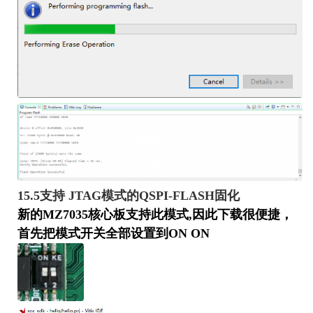
15.5支持 JTAG模式的QSPI-FLASH固化
新的M
Z7035
核心板支持此模式,因此下载很便捷，
首先把模式开关全部设置到O
N ON