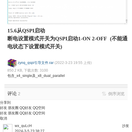
15.6从QSPI启动
断电设置模式开关为QSPI启动1-ON 2-OFF (不能通
电状态下设置模式开关)
zynq_qspi引导文件.rar
(2022-3-23 19:55 上传)
850.2 KB, 下载次数: 3100
包含_x4_single及_x8_dual_parallel
评论
2
倒序浏览
分享到
好友
朋友圈
QQ好友
QQ空间
好友
朋友圈
QQ好友
QQ空间
取消
wx_quLcH
沙发
2024-3-5 23:38:27