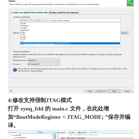
4:修改支持强制JTAG模式
打开 zynq_fsbl 的 main.c 文件，在此处增
加“BootModeRegister = JTAG_MODE; ”保存并编
译。