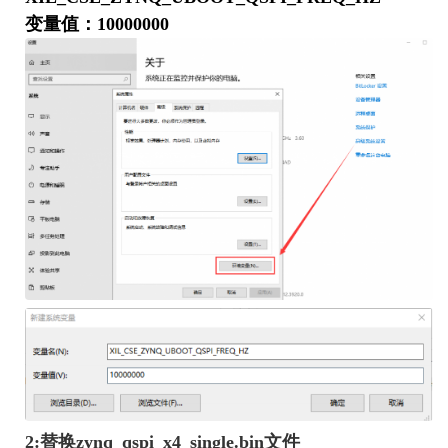
变量值：
10000000
2:替换zynq_qspi_x4_single.bin文件