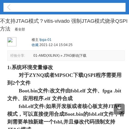
技术经验
不支持JTAG模式？vitis-vivado 强制JTAG模式烧录QSPI
方法
看全部
楼主
fpga-01
收藏
2021-12-14 15:04:25
经验分享:
01-AMD(XILINX) » JTAG驱动|下载
1:系统环境变量修改
对于ZYNQ或者MPSOC下载QSPI程序需要用
到2个文件
Boot.bin文件:改文件由fsbl.elf 文件、fpga .bit
文件、应用程序.elf 文件合成
fsbl.elf文件:如果开发板或者核心板支持JTAG
模式，可以直接使用合成Boot.bin的fsbl.elf文件，否
则需要单独新建一个fsbl,并且修改代码强制支持