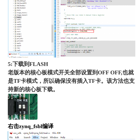
5:下载到FLASH
老版本的核心板模式开关全部设置到OFF OFF,也就
是TF卡模式，所以确保没有插入TF卡。该方法也支
持新的核心板下载。
右击z
ynq_fsbl
编译