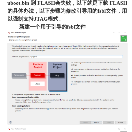
uboot.bin
到
FLASH
会失败，以下就是下载
FLASH
的具体办法，以下步骤为修改引导用的f
sbl
文件，用
以强制支持J
TAG
模式。
新建一个用于引导的fsbl文件