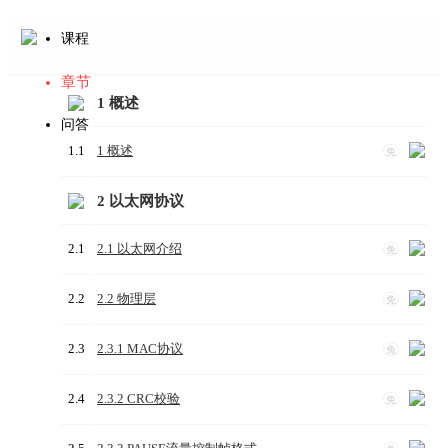
课程
章节
1 概述
问答
1.1
1 概述
免
2 以太网协议
2.1
2.1 以太网介绍
免
2.2
2.2 物理层
免
2.3
2.3.1 MAC协议
免
2.4
2.3.2 CRC校验
免