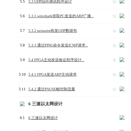
5.5
5.3 UDP回环测试程序设计
免
5.6
5.3.1 wireshark抓取PC发送的ARP广播...
免
5.7
5.3.2 netassist收发UDP数据包
免
5.8
5.3.3 通过PING命令发送ICMP请求...
免
5.9
5.4 FPGA主动发送验证程序设计...
免
5.10
5.4.1 FPGA发送ARP主动请求
免
5.11
5.4.2 通过PAUSE帧控制流量
免
6 三速以太网设计
6.1
6 三速以太网设计