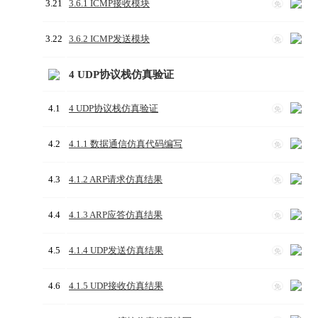
3.21
3.6.1 ICMP接收模块
免
3.22
3.6.2 ICMP发送模块
免
4 UDP协议栈仿真验证
4.1
4 UDP协议栈仿真验证
免
4.2
4.1.1 数据通信仿真代码编写
免
4.3
4.1.2 ARP请求仿真结果
免
4.4
4.1.3 ARP应答仿真结果
免
4.5
4.1.4 UDP发送仿真结果
免
4.6
4.1.5 UDP接收仿真结果
免