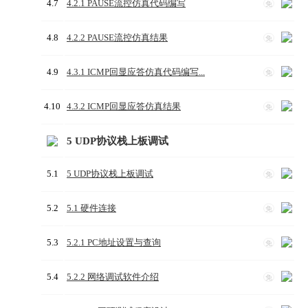
4.7
4.2.1 PAUSE流控仿真代码编写
免
4.8
4.2.2 PAUSE流控仿真结果
免
4.9
4.3.1 ICMP回显应答仿真代码编写...
免
4.10
4.3.2 ICMP回显应答仿真结果
免
5 UDP协议栈上板调试
5.1
5 UDP协议栈上板调试
免
5.2
5.1 硬件连接
免
5.3
5.2.1 PC地址设置与查询
免
5.4
5.2.2 网络调试软件介绍
免