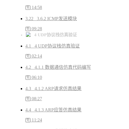
14:58
免
3.22 3.6.2 ICMP发送模块
09:28
免
4 UDP协议栈仿真验证
4.1 4 UDP协议栈仿真验证
02:14
免
4.2 4.1.1 数据通信仿真代码编写
06:10
免
4.3 4.1.2 ARP请求仿真结果
08:27
免
4.4 4.1.3 ARP应答仿真结果
11:24
免