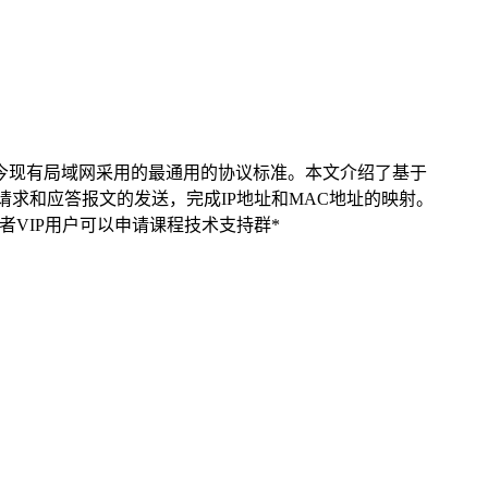
今现有局域网采用的最通用的协议标准。本文介绍了基于
P请求和应答报文的发送，完成IP地址和MAC地址的映射。
VIP用户可以​​申请课程技术支持群*