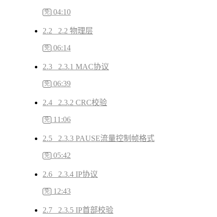
04:10
免
2.2 2.2 物理层
06:14
免
2.3 2.3.1 MAC协议
06:39
免
2.4 2.3.2 CRC校验
11:06
免
2.5 2.3.3 PAUSE流量控制帧格式
05:42
免
2.6 2.3.4 IP协议
12:43
免
2.7 2.3.5 IP首部校验