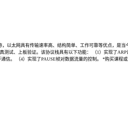
称，以太网具有传输速率高、结构简单、工作可靠等优点，是当
辑、仿真测试、上板验证。该协议栈具有以下功能： （1）实现了AR
通信。 （4）实现了PAUSE帧对数据流量的控制。 *购买课程或者