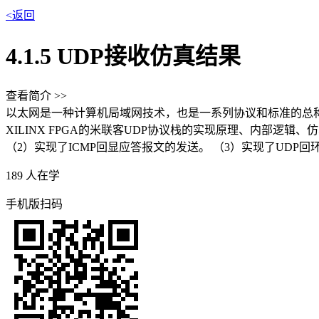
<返回
4.1.5 UDP接收仿真结果
查看简介 >>
以太网是一种计算机局域网技术，也是一系列协议和标准的总
XILINX FPGA的米联客UDP协议栈的实现原理、内部逻
（2）实现了ICMP回显应答报文的发送。 （3）实现了UDP回环
189
人在学
手机版扫码