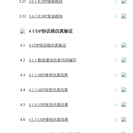
3.21
3.6.1 ICMP接收模块
免
3.22
3.6.2 ICMP发送模块
免
4 UDP协议栈仿真验证
4.1
4 UDP协议栈仿真验证
免
4.2
4.1.1 数据通信仿真代码编写
免
4.3
4.1.2 ARP请求仿真结果
免
4.4
4.1.3 ARP应答仿真结果
免
4.5
4.1.4 UDP发送仿真结果
免
4.6
4.1.5 UDP接收仿真结果
免