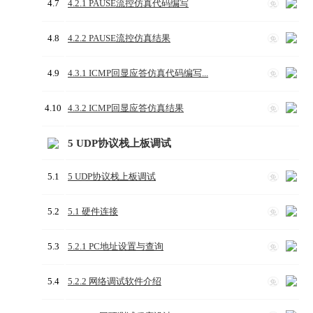
4.7
4.2.1 PAUSE流控仿真代码编写
免
4.8
4.2.2 PAUSE流控仿真结果
免
4.9
4.3.1 ICMP回显应答仿真代码编写...
免
4.10
4.3.2 ICMP回显应答仿真结果
免
5 UDP协议栈上板调试
5.1
5 UDP协议栈上板调试
免
5.2
5.1 硬件连接
免
5.3
5.2.1 PC地址设置与查询
免
5.4
5.2.2 网络调试软件介绍
免