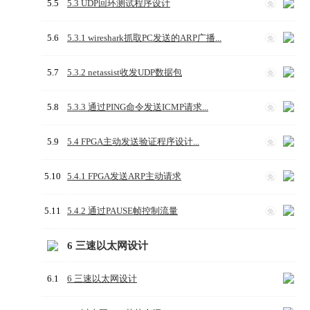
5.5
5.3 UDP回环测试程序设计
免
5.6
5.3.1 wireshark抓取PC发送的ARP广播...
免
5.7
5.3.2 netassist收发UDP数据包
免
5.8
5.3.3 通过PING命令发送ICMP请求...
免
5.9
5.4 FPGA主动发送验证程序设计...
免
5.10
5.4.1 FPGA发送ARP主动请求
免
5.11
5.4.2 通过PAUSE帧控制流量
免
6 三速以太网设计
6.1
6 三速以太网设计