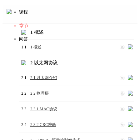
课程
章节
1 概述
问答
1.1
1 概述
免
2 以太网协议
2.1
2.1 以太网介绍
免
2.2
2.2 物理层
免
2.3
2.3.1 MAC协议
免
2.4
2.3.2 CRC校验
免