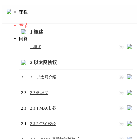
课程
章节
1 概述
问答
1.1
1 概述
免
2 以太网协议
2.1
2.1 以太网介绍
免
2.2
2.2 物理层
免
2.3
2.3.1 MAC协议
免
2.4
2.3.2 CRC校验
免