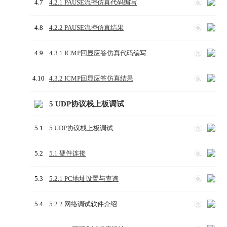
4.7
4.2.1 PAUSE流控仿真代码编写
免
4.8
4.2.2 PAUSE流控仿真结果
免
4.9
4.3.1 ICMP回显应答仿真代码编写...
免
4.10
4.3.2 ICMP回显应答仿真结果
免
5 UDP协议栈上板调试
5.1
5 UDP协议栈上板调试
免
5.2
5.1 硬件连接
免
5.3
5.2.1 PC地址设置与查询
免
5.4
5.2.2 网络调试软件介绍
免