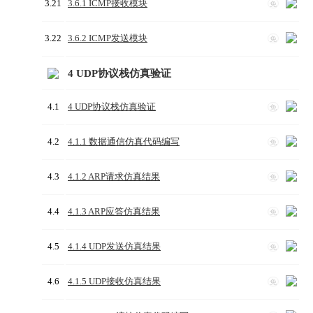
3.21
3.6.1 ICMP接收模块
免
3.22
3.6.2 ICMP发送模块
免
4 UDP协议栈仿真验证
4.1
4 UDP协议栈仿真验证
免
4.2
4.1.1 数据通信仿真代码编写
免
4.3
4.1.2 ARP请求仿真结果
免
4.4
4.1.3 ARP应答仿真结果
免
4.5
4.1.4 UDP发送仿真结果
免
4.6
4.1.5 UDP接收仿真结果
免