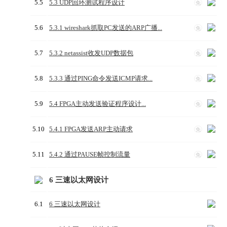
5.5
5.3 UDP回环测试程序设计
免
5.6
5.3.1 wireshark抓取PC发送的ARP广播...
免
5.7
5.3.2 netassist收发UDP数据包
免
5.8
5.3.3 通过PING命令发送ICMP请求...
免
5.9
5.4 FPGA主动发送验证程序设计...
免
5.10
5.4.1 FPGA发送ARP主动请求
免
5.11
5.4.2 通过PAUSE帧控制流量
免
6 三速以太网设计
6.1
6 三速以太网设计