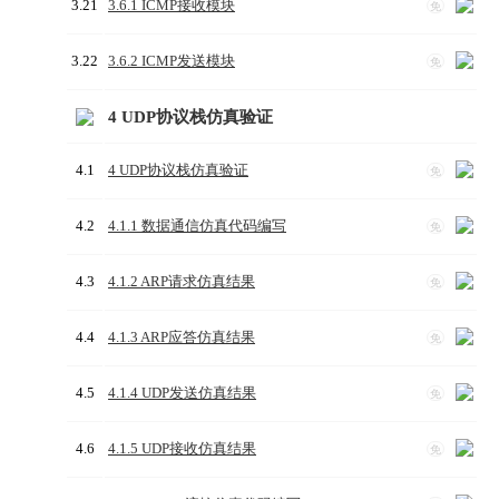
3.21
3.6.1 ICMP接收模块
免
3.22
3.6.2 ICMP发送模块
免
4 UDP协议栈仿真验证
4.1
4 UDP协议栈仿真验证
免
4.2
4.1.1 数据通信仿真代码编写
免
4.3
4.1.2 ARP请求仿真结果
免
4.4
4.1.3 ARP应答仿真结果
免
4.5
4.1.4 UDP发送仿真结果
免
4.6
4.1.5 UDP接收仿真结果
免