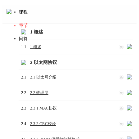
课程
章节
1 概述
问答
1.1
1 概述
免
2 以太网协议
2.1
2.1 以太网介绍
免
2.2
2.2 物理层
免
2.3
2.3.1 MAC协议
免
2.4
2.3.2 CRC校验
免