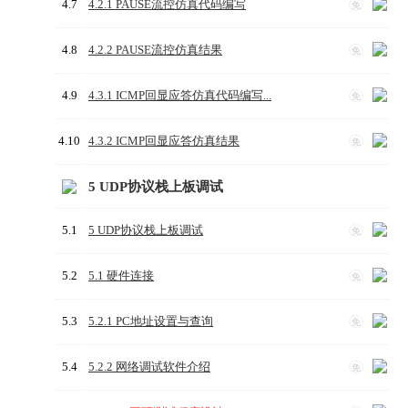
4.7
4.2.1 PAUSE流控仿真代码编写
免
4.8
4.2.2 PAUSE流控仿真结果
免
4.9
4.3.1 ICMP回显应答仿真代码编写...
免
4.10
4.3.2 ICMP回显应答仿真结果
免
5 UDP协议栈上板调试
5.1
5 UDP协议栈上板调试
免
5.2
5.1 硬件连接
免
5.3
5.2.1 PC地址设置与查询
免
5.4
5.2.2 网络调试软件介绍
免