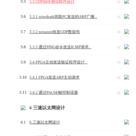
5.5
5.3 UDP回环测试程序设计
免
5.6
5.3.1 wireshark抓取PC发送的ARP广播...
免
5.7
5.3.2 netassist收发UDP数据包
免
5.8
5.3.3 通过PING命令发送ICMP请求...
免
5.9
5.4 FPGA主动发送验证程序设计...
免
5.10
5.4.1 FPGA发送ARP主动请求
免
5.11
5.4.2 通过PAUSE帧控制流量
免
6 三速以太网设计
6.1
6 三速以太网设计