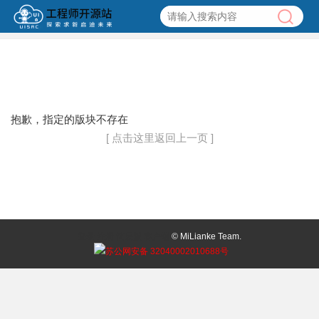
抱歉，指定的版块不存在
[ 点击这里返回上一页 ]
登录
注册
简易版
客户端
© MiLianke Team.
苏公网安备 32040002010688号