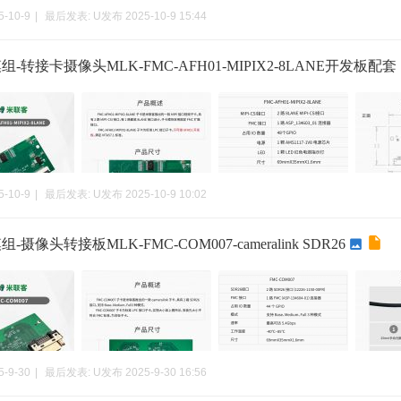
5-10-9
|
最后发表:
U发布
2025-10-9 15:44
-转接卡摄像头MLK-FMC-AFH01-MIPIX2-8LANE开发板配套
5-10-9
|
最后发表:
U发布
2025-10-9 10:02
-摄像头转接板MLK-FMC-COM007-cameralink SDR26
5-9-30
|
最后发表:
U发布
2025-9-30 16:56