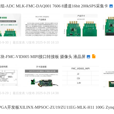
ADC MLK-FMC-DAQ001 7606 8通道16bit 200kSPS采集卡
5-9-30
|
最后发表:
U发布
2025-9-30 16:10
-FMC-VID005 MIPI接口转接板 摄像头 液晶屏
5-9-29
|
最后发表:
U发布
2025-9-29 14:38
A开发板XILINX-MPSOC-ZU19/ZU11EG-MLK-H11 100G Zyn