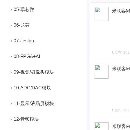
05-瑞芯微
米联客MLK
06-龙芯
07-Jeston
U发布
202
08-FPGA+AI
米联客MLK
09-视觉/摄像头模块
10-ADC/DAC模块
11-显示/液晶屏模块
U发布
202
12-音频模块
米联客MLK