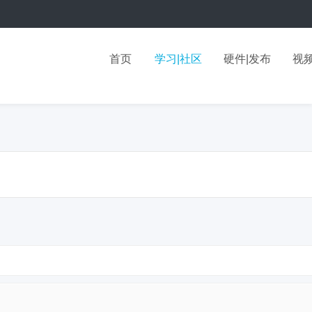
首页
学习|社区
硬件|发布
视频