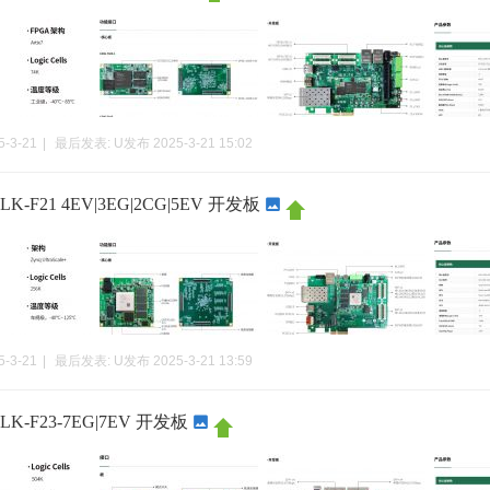
5-3-21
|
最后发表:
U发布
2025-3-21 15:02
-F21 4EV|3EG|2CG|5EV 开发板
5-3-21
|
最后发表:
U发布
2025-3-21 13:59
K-F23-7EG|7EV 开发板