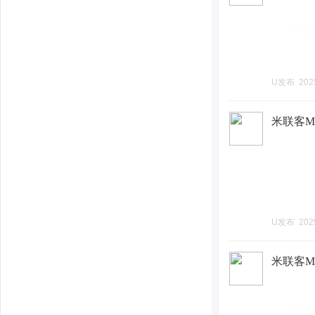
U发布
202
米联客ML
U发布
202
米联客MLK