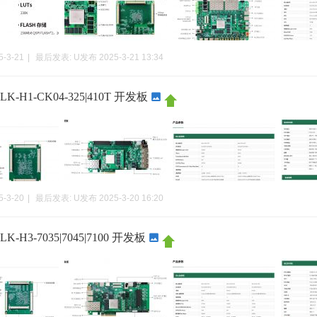
5-3-21
|
最后发表:
U发布
2025-3-21 13:34
-H1-CK04-325|410T 开发板
5-3-20
|
最后发表:
U发布
2025-3-20 16:20
-H3-7035|7045|7100 开发板