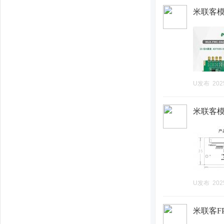
米联客模组-
U发布
202
米联客模块
U发布
202
米联客FPG