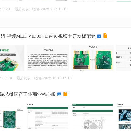
5-3-20
|
最后发表:
U发布
2025-9-25 19:13
-视频MLK-VID004-DP4K 视频卡开发板配套
5-10-10
|
最后发表:
U发布
2025-10-10 15:10
88J瑞芯微国产工业商业核心板