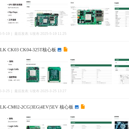
5-5-19
|
最后发表:
U发布
2025-5-19 11:25
K CK03 CK04-325T核心板
5-3-25
|
最后发表:
U发布
2025-3-25 13:27
-CM02-2CG|3EG|4EV|5EV 核心板