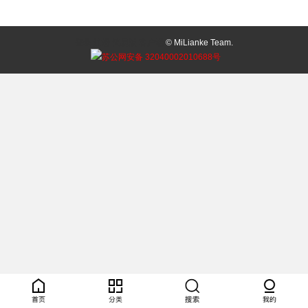
登录
注册
简易版
客户端
© MiLianke Team.
苏公网安备 32040002010688号