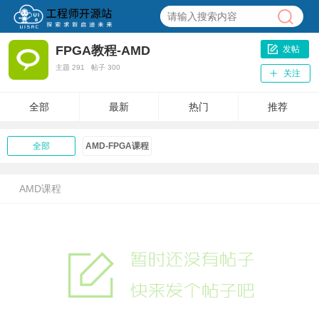
FPGA教程-AMD
发帖
主题
291
帖子
300
关注
全部
最新
热门
推荐
全部
AMD-FPGA课程
AMD课程