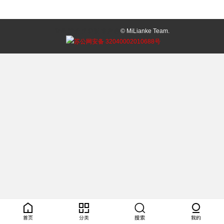
登录
注册
简易版
客户端
© MiLianke Team.
苏公网安备 32040002010688号