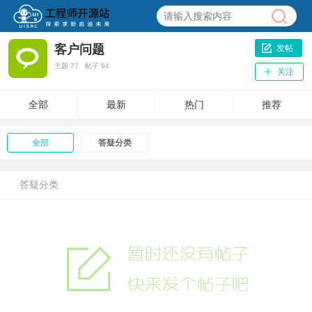
客户问题
发帖
主题
77
帖子
94
关注
全部
最新
热门
推荐
全部
答疑分类
答疑分类