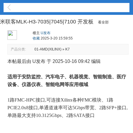
开发板|核心板|模组
米联客MLK-H3-7035|7045|7100 开发板
看全部
楼主
U发布
收藏
2025-3-20 15:59:55
产品分类:
01-AMD(XILINX) » K7
本帖最后由 U发布 于 2025-10-16 09:42 编辑
适用于安防监控、汽车电子、机器视觉、智能制造、医疗
设备、仪器仪表、智能电网等应用领域
1路FMC-HPC接口,可连接Xilinx各种FMC模块、1路
PCIE2.0x8接口,单通道速率可达5Gbps带宽、2路SFP+接口,
单路最大支持10.3125Gbps、2路SATA接口