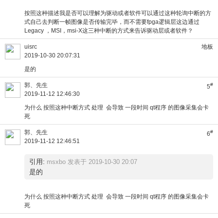
按照这种描述我是否可以理解为驱动或者软件可以通过这种轮询中断的方
式自己去判断一帧图像是否传输完毕，而不需要fpga逻辑层这边通过
Legacy ，MSI，msi-X这三种中断的方式来告诉驱动层或者软件？
uisrc
地板
2019-10-30 20:07:31
是的
郭、先生
#
5
2019-11-12 12:46:30
为什么 按照这种中断方式 处理 会导致 一段时间 qt程序 的图像采集会卡
死
郭、先生
#
6
2019-11-12 12:46:51
引用:
msxbo 发表于 2019-10-30 20:07
是的
为什么 按照这种中断方式 处理 会导致 一段时间 qt程序 的图像采集会卡
死