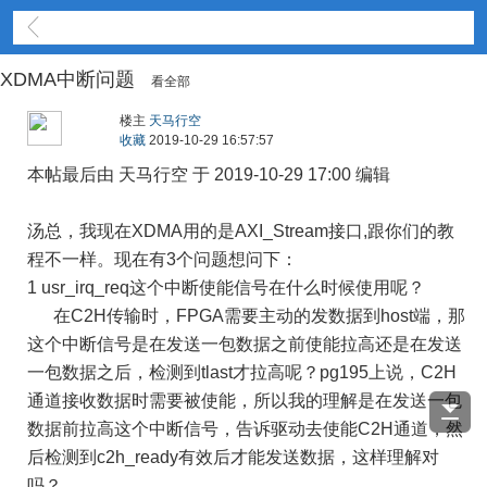
PCIE通信接口
XDMA中断问题
看全部
楼主
天马行空
收藏
2019-10-29 16:57:57
本帖最后由 天马行空 于 2019-10-29 17:00 编辑
汤总，我现在XDMA用的是AXI_Stream接口,跟你们的教
程不一样。现在有3个问题想问下：
1 usr_irq_req这个中断使能信号在什么时候使用呢？
在C2H传输时，FPGA需要主动的发数据到host端，那
这个中断信号是在发送一包数据之前使能拉高还是在发送
一包数据之后，检测到tlast才拉高呢？pg195上说，C2H
通道接收数据时需要被使能，所以我的理解是在发送一包
数据前拉高这个中断信号，告诉驱动去使能C2H通道，然
后检测到c2h_ready有效后才能发送数据，这样理解对
吗？