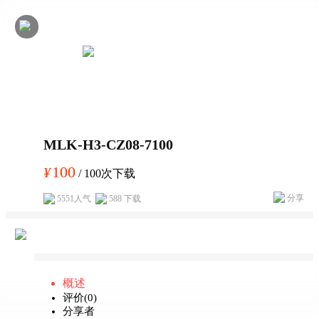
MLK-H3-CZ08-7100
100
¥
/ 100次下载
分享
5551人气
588 下载
概述
评价(0)
分享者