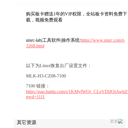
购买板卡赠送1年的VIP权限，全站板卡资料免费下
载，视频免费观看
uisrc-lab|工具软件|操作系统:
https://www.uisrc.com/t-
3268.html
以下为Linux恢复出厂设置文件：
MLK-
H3-CZ08-7100
7100 链接：
https://pan.baidu.com/s/1KMyfWQr_CLeVDlJOtAwb
pwd=1111
更多
其它资源