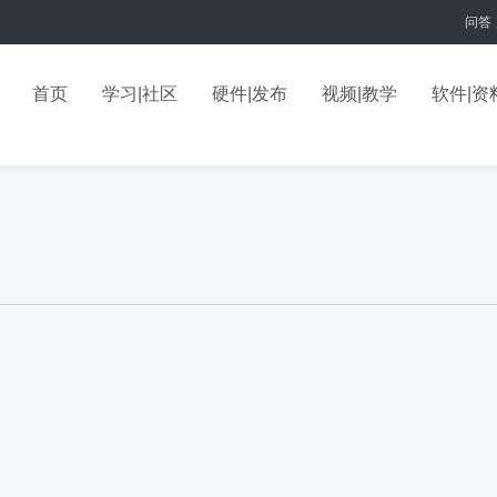
问答
首页
学习|社区
硬件|发布
视频|教学
软件|资