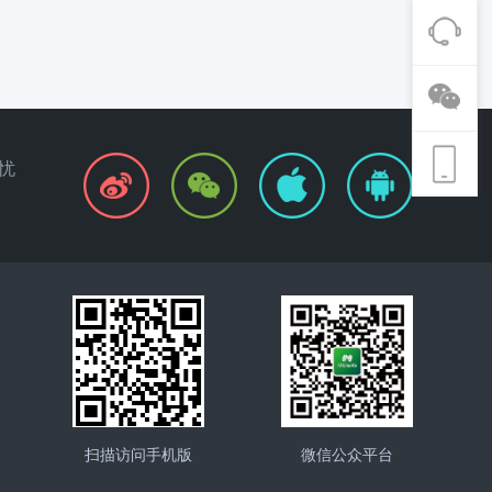
忧
扫描访问手机版
微信公众平台