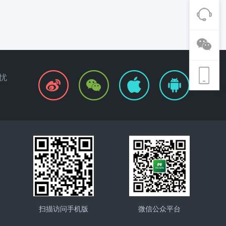
忧
扫描访问手机版
微信公众平台