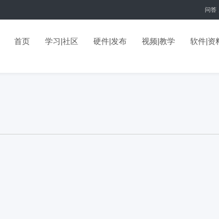
问答
首页
学习|社区
硬件|发布
视频|教学
软件|资