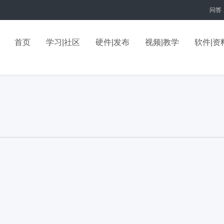
问答
首页
学习|社区
硬件|发布
视频|教学
软件|资