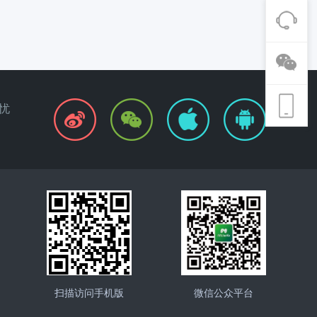
忧
扫描访问手机版
微信公众平台