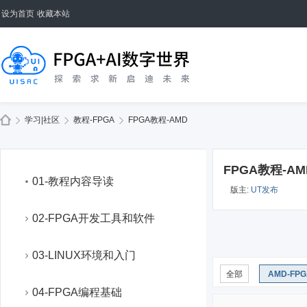
设为首页
收藏本站
学习|社区
教程-FPGA
FPGA教程-AMD
FPGA教程-AM
01-教程内容导读
版主:
UT发布
02-FPGA开发工具和软件
03-LINUX环境和入门
全部
AMD-FP
04-FPGA编程基础