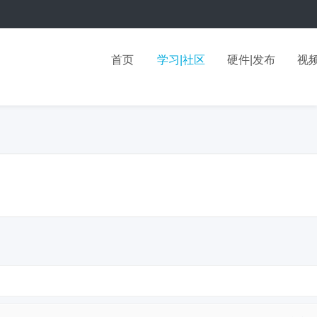
首页
学习|社区
硬件|发布
视频