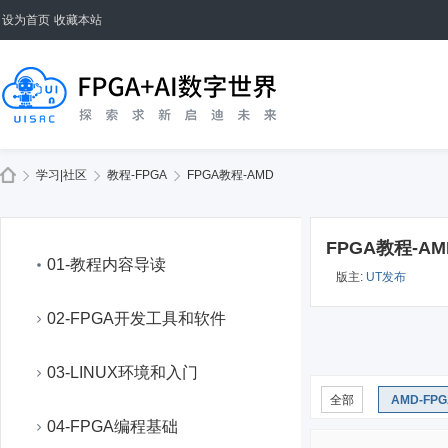
设为首页
收藏本站
学习|社区
教程-FPGA
FPGA教程-AMD
FPGA教程-AM
01-教程内容导读
版主:
UT发布
02-FPGA开发工具和软件
03-LINUX环境和入门
全部
AMD-FP
04-FPGA编程基础