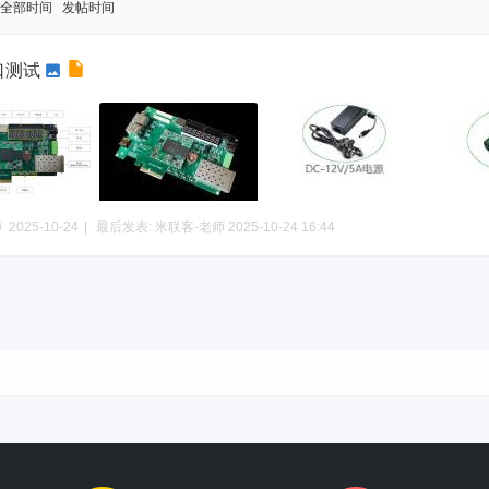
全部时间
发帖时间
口测试
师
2025-10-24
|
最后发表:
米联客-老师
2025-10-24 16:44