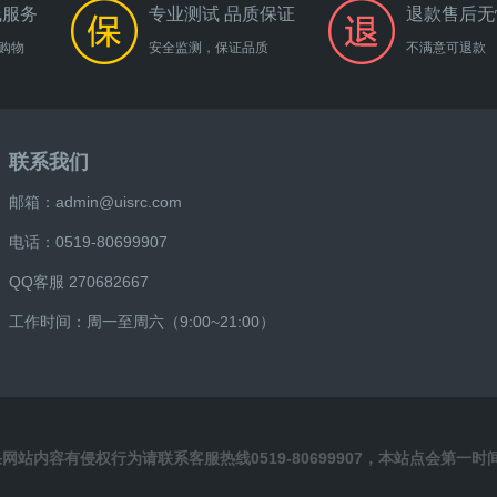
线服务
专业测试 品质保证
退款售后无
购物
安全监测，保证品质
不满意可退款
联系我们
邮箱：admin@uisrc.com
电话：0519-80699907
QQ客服 270682667
工作时间：周一至周六（9:00~21:00）
站内容有侵权行为请联系客服热线0519-80699907，本站点会第一