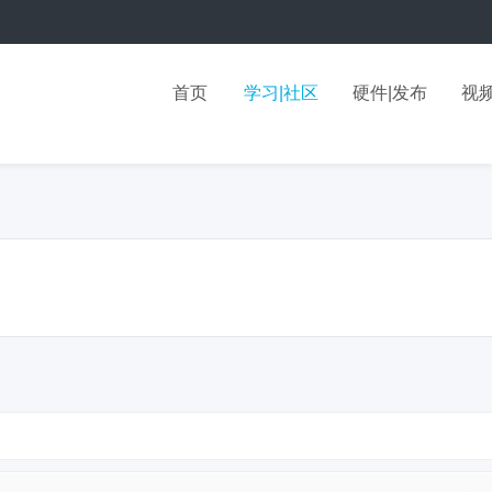
首页
学习|社区
硬件|发布
视频