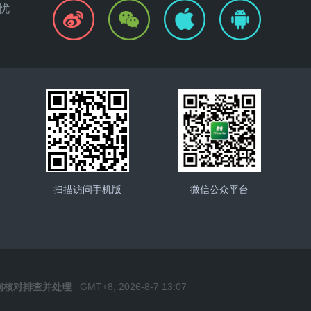
忧
扫描访问手机版
微信公众平台
时间核对排查并处理
GMT+8, 2026-8-7 13:07