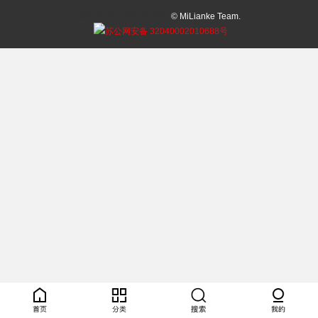
登录
注册
简易版
客户端
© MiLianke Team.
苏公网安备 32040002010688号