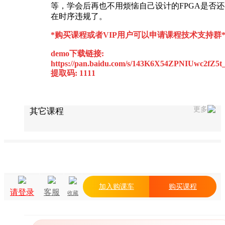
等，学会后再也不用烦恼自己设计的FPGA是否还
在时序违规了。
*购买课程或者VIP用户可以
申请课程技术支持群
demo下载链接:
https://pan.baidu.com/s/143K6X54ZPNIUwc2fZ5t
提取码: 1111
更多
其它课程
加入购课车
购买课程
请登录
客服
收藏